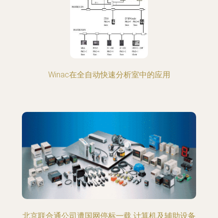
Winac在全自动快速分析室中的应用
北京联合通公司遭国网停标一载 计算机及辅助设备