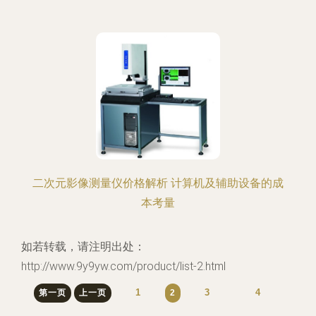
二次元影像测量仪价格解析 计算机及辅助设备的成
本考量
如若转载，请注明出处：
http://www.9y9yw.com/product/list-2.html
1
3
4
第一页
上一页
2