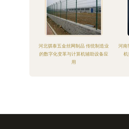
河北骐泰五金丝网制品 传统制造业
河南
的数字化变革与计算机辅助设备应
机
用