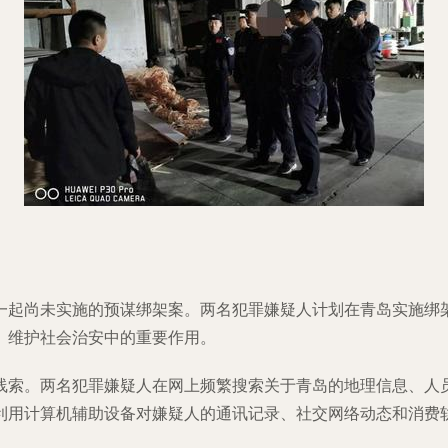
一起尚未实施的预谋绑架案。两名犯罪嫌疑人计划在青岛实施绑
、维护社会治安中的重要作用。
线索。两名犯罪嫌疑人在网上频繁搜索关于青岛的地理信息、人
利用计算机辅助设备对嫌疑人的通讯记录、社交网络动态和消费