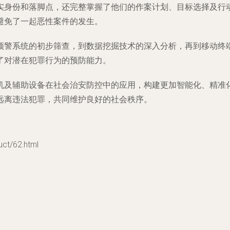
实身份和落脚点，还完整掌握了他们的作案计划、目标选择及行
避免了一起恶性案件的发生。
预警系统的初步筛查，到数据挖掘技术的深入分析，再到移动终
了对潜在犯罪行为的预防能力。
机及辅助设备在社会治安防控中的应用，构建更加智能化、精准
远离违法犯罪，共同维护良好的社会秩序。
/62.html