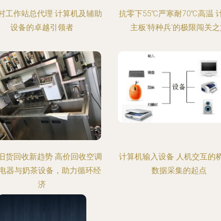
村工作站总代理 计算机及辅助
抗零下55℃严寒耐70℃高温 
设备的卓越引领者
主板‘特种兵’的极限闯关之
旧货回收新趋势 高价回收空调
计算机输入设备 人机交互的
电器与奶茶设备，助力循环经
数据采集的起点
济