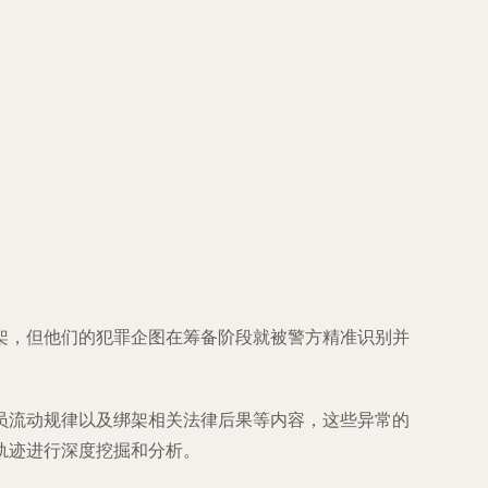
架，但他们的犯罪企图在筹备阶段就被警方精准识别并
员流动规律以及绑架相关法律后果等内容，这些异常的
轨迹进行深度挖掘和分析。