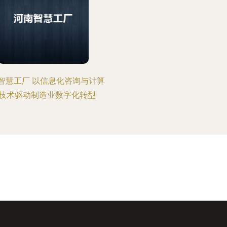
智慧工厂 以信息化咨询与计算
技术驱动制造业数字化转型